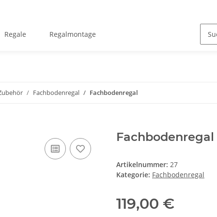
Regale
Regalmontage
 Zubehör
Fachbodenregal
Fachbodenregal
Fachbodenregal
Artikelnummer:
27
Kategorie:
Fachbodenregal
119,00 €